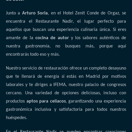
Junto a
Arturo Soria
, en el Hotel Zenit Conde de Orgaz, se
encuentra el Restaurante Nadir, el lugar perfecto para
aquellos que buscan una experiencia culinaria única. Si eres
amante de la
cocina de autor
y los sabores auténticos de
nuestra gastronomía, no busques más, porque aquí
encontrarás todo eso y más.
Nuestro servicio de restauración ofrece un completo desayuno
que te llenará de energía si estás en Madrid por motivos
laborales y te diriges a IFEMA, nuestro palacio de congresos
cercano. Una variedad de opciones deliciosas, incluso con
productos
aptos para celíacos
, garantizando una experiencia
gastronómica inclusiva y satisfactoria para todos nuestros
huéspedes.
En el Restaurante Nadir se pueden encontrar creaciones