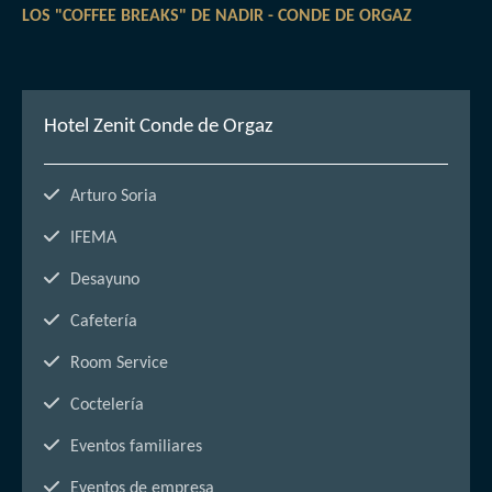
LOS "COFFEE BREAKS" DE NADIR - CONDE DE ORGAZ
Hotel Zenit Conde de Orgaz
Arturo Soria
IFEMA
Desayuno
Cafetería
Room Service
Coctelería
Eventos familiares
Eventos de empresa